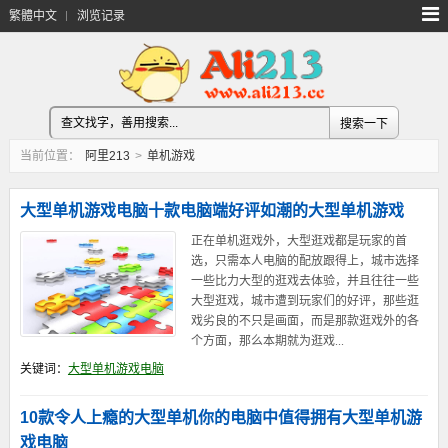
繁體中文
浏览记录
当前位置：
阿里213
>
单机游戏
大型单机游戏电脑十款电脑端好评如潮的大型单机游戏
正在单机逛戏外，大型逛戏都是玩家的首
选，只需本人电脑的配放跟得上，城市选择
一些比力大型的逛戏去体验，并且往往一些
大型逛戏，城市遭到玩家们的好评，那些逛
戏劣良的不只是画面，而是那款逛戏外的各
个方面，那么本期就为逛戏...
关键词：
大型单机游戏电脑
10款令人上瘾的大型单机你的电脑中值得拥有大型单机游
戏电脑