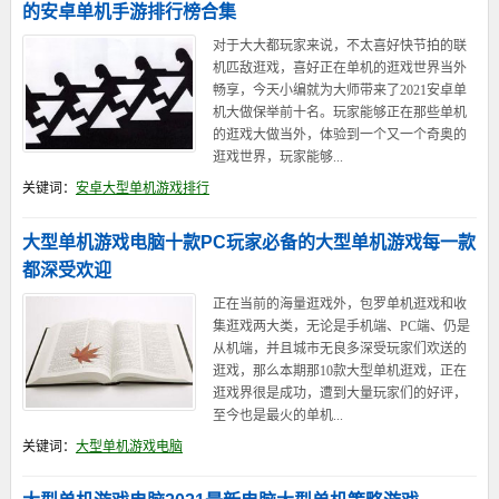
的安卓单机手游排行榜合集
对于大大都玩家来说，不太喜好快节拍的联
机匹敌逛戏，喜好正在单机的逛戏世界当外
畅享，今天小编就为大师带来了2021安卓单
机大做保举前十名。玩家能够正在那些单机
的逛戏大做当外，体验到一个又一个奇奥的
逛戏世界，玩家能够...
关键词：
安卓大型单机游戏排行
大型单机游戏电脑十款PC玩家必备的大型单机游戏每一款
都深受欢迎
正在当前的海量逛戏外，包罗单机逛戏和收
集逛戏两大类，无论是手机端、PC端、仍是
从机端，并且城市无良多深受玩家们欢送的
逛戏，那么本期那10款大型单机逛戏，正在
逛戏界很是成功，遭到大量玩家们的好评，
至今也是最火的单机...
关键词：
大型单机游戏电脑