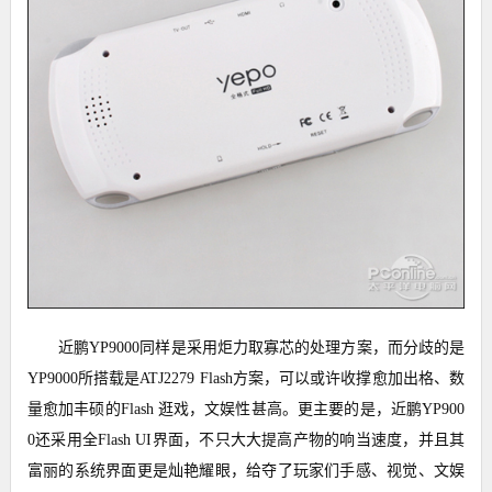
近鹏YP9000同样是采用炬力取寡芯的处理方案，而分歧的是
YP9000所搭载是ATJ2279 Flash方案，可以或许收撑愈加出格、数
量愈加丰硕的Flash 逛戏，文娱性甚高。更主要的是，近鹏YP900
0还采用全Flash UI界面，不只大大提高产物的响当速度，并且其
富丽的系统界面更是灿艳耀眼，给夺了玩家们手感、视觉、文娱