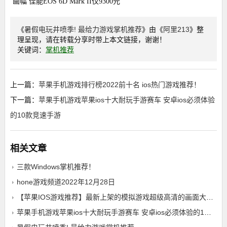
画幅 佳能EOS 6D Mark II仅9300元
《
暑假电玩井喷季! 最给力游戏掌机推荐
》由《
阿里213
》整
理呈现，请在转载分享时带上本文链接，谢谢！
关键词：
掌机推荐
上一篇：
苹果手机游戏排行榜2022前十名 ios热门游戏推荐！
下一篇：
苹果手机游戏苹果ios十大耐玩手游赛车 安卓ios必须体验
的10款竞速手游
相关文章
三款Windows掌机推荐！
hone游戏频道2022年12月28日
【苹果IOS游戏推荐】最新上架的模拟游戏超级高清的画面大量的模式可以进行冒险玩耍代入感超强给你非凡的体验——火车模拟3苹果手机游戏
苹果手机游戏苹果ios十大耐玩手游赛车 安卓ios必须体验的10款竞速手游