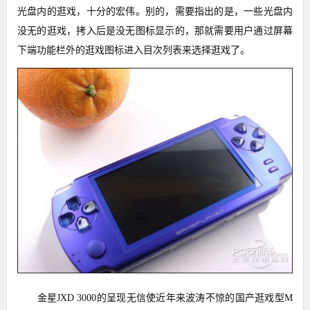
光盘内的逛戏，十分的宏伟。别的，需要指出的是，一些光盘内
没无的逛戏，拷入后是没无图标显示的，那就需要用户通过屏幕
下端功能栏外的逛戏图标进入目次列表来选择逛戏了。
金星JXD 3000的呈现无信使近年来波涛不惊的国产逛戏型M