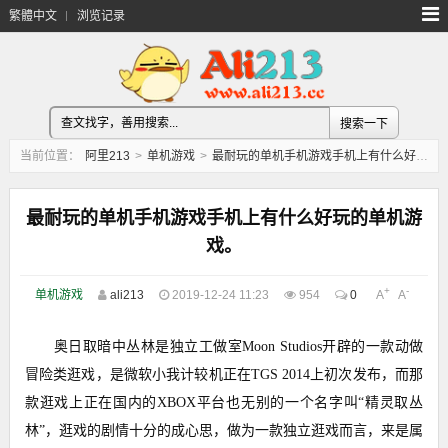
繁體中文
浏览记录
当前位置：
阿里213
>
单机游戏
>
最耐玩的单机手机游戏手机上有什么好玩的单机游戏。
最耐玩的单机手机游戏手机上有什么好玩的单机游
戏。
+
-
单机游戏
ali213
2019-12-24 11:23
954
0
A
A
奥日取暗中丛林是独立工做室Moon Studios开辟的一款动做
冒险类逛戏，是微软小我计较机正在TGS 2014上初次发布，而那
款逛戏上正在国内的XBOX平台也无别的一个名字叫“精灵取丛
林”，逛戏的剧情十分的成心思，做为一款独立逛戏而言，来是属