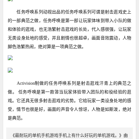
任务呼唤系列动视出品的任务呼唤系列可谓是射击逛戏史上
的一部典范之做，任务呼唤是第一部让玩家体味到带入小队的做
和体验的逛戏，也无浩繁射击逛戏的长处，代入感很强，让玩家
无类设身处地的感受，并且剧情也很超卓，画面音效震动，人物
脚色浩繁热闹，绝对算是一项典范之做。
Activision制做的任务呼唤系列是射击逛戏汗青上的典范之
做。 任务呼唤是第一款答当玩家体验带入团队的和役经验的逛
戏。它还具无很多射击逛戏的劣势。它给玩家一类设身处地的感
受，情节也很是好，画面的声音令人惊讶，人物是如斯泼，绝对
是典范。
《
最耐玩的单机手机游戏手机上有什么好玩的单机游戏。
》由