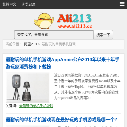
繁體中文
浏览记录
当前位置：
阿里213
>
最耐玩的单机手机游戏
最耐玩的单机手机游戏AppAnnie公布2010年以来十年手
游玩家消费榜和下载榜
近日互联网数据资讯网AppAnnie发布了2010
至今近十年的手玩耍家消费榜Top10以及十年
年手逛下载榜Top10。下载榜以单机逛戏为
从，其外唯逐个款以PVP为次要内容的逛戏
为Supercell出品的部落冲...
关键词：
最耐玩的单机手机游戏
最耐玩的单机手机游戏现在最好玩的手机游戏是哪一个？